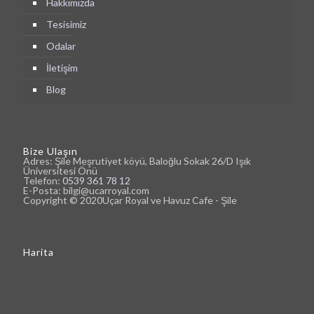
Hakkımızda
Tesisimiz
Odalar
İletişim
Blog
Bize Ulaşın
Adres: Şile Meşrutiyet köyü, Baloğlu Sokak 26/D Işık
Üniversitesi Önü
Telefon:
0539 361 78 12
E-Posta: bilgi@ucarroyal.com
Copyright © 2020Uçar Royal ve Havuz Cafe - Şile
Harita