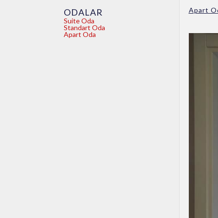
Apart O
ODALAR
Suite Oda
Standart Oda
Apart Oda