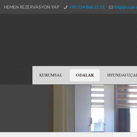
HEMEN REZERVASYON YAP
+90 534 866 21 01
bilgi@ucarr
KURUMSAL
ODALAR
HYUNDAI UÇA